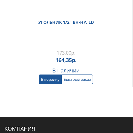
УГОЛЬНИК 1/2" ВН-НР, LD
173,00
р.
164,35
р.
В наличии
В корзину
Быстрый заказ
КОМПАНИЯ