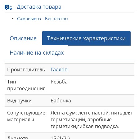
Доставка товара
Самовывоз - Бесплатно
Описание
Технические характеристики
Наличие на складах
Производитель
Галлоп
Тип
Резьба
присоединения
Вид ручки
Бабочка
Сопутствующие
Лента фум, лен с пастой, нить для
материалы
герметизации, аэробные
герметики,гибкая подводка.
Диаметр
15 (1/2")