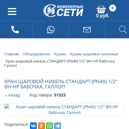
0
0 руб.
Главная
Оборудование
Краны
Краны шаровые латунные
Кран шаровой никель СТАНДАРТ (PN40) 1/2" ВН-НР бабочка,
Галлоп
КРАН ШАРОВОЙ НИКЕЛЬ СТАНДАРТ (PN40) 1/2"
ВН-НР БАБОЧКА, ГАЛЛОП
←
назад
Код товара:
51323
Поделиться: