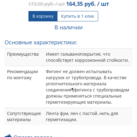
164,35
руб. / шт
173,00
руб. / шт
В корзину
Купить в 1 клик
В наличии
Основные характеристики:
Преимущества
Имеет гальванопокрытие, что
способствует коррозионной стойкости.
Рекомендации
Фитинг не должен испытывать
по монтажу
нагрузок от трубопровода. В качестве
уплотнительного материала
соединения¶фитинга с трубопроводом
должны применяться специальные
герметизирующие материалы.
Сопутствующие
Лента фум, лен с пастой, нить для
материалы
герметизации.