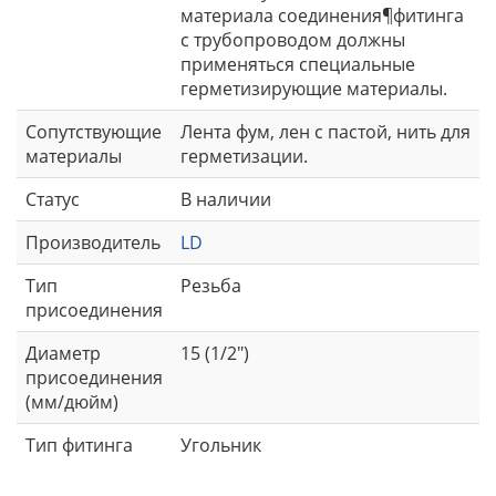
материала соединения¶фитинга
с трубопроводом должны
применяться специальные
герметизирующие материалы.
Сопутствующие
Лента фум, лен с пастой, нить для
материалы
герметизации.
Статус
В наличии
Производитель
LD
Тип
Резьба
присоединения
Диаметр
15 (1/2")
присоединения
(мм/дюйм)
Тип фитинга
Угольник