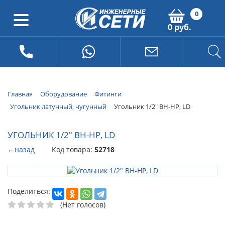
0
0 руб.
Главная
Оборудование
Фитинги
Угольник латунный, чугунный
Угольник 1/2" ВН-НР, LD
УГОЛЬНИК 1/2" ВН-НР, LD
←
назад
Код товара:
52718
Поделиться:
(Нет голосов)