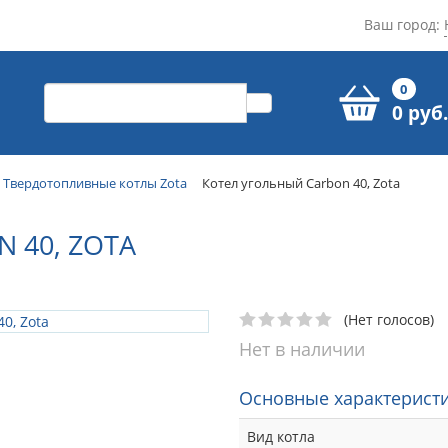
Ваш город:
0
0 руб.
Твердотопливные котлы Zota
Котел угольный Carbon 40, Zota
 40, ZOTA
(Нет голосов)
Нет в наличии
Основные характеристи
Вид котла