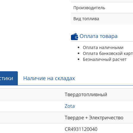
Производитель
Вид топлива
Оплата товара
Оплата наличными
Оплата банковской кар
Безналичный расчет
стики
Наличие на складах
Твердотопливный
Zota
Твердое + Электричество
CR4931120040