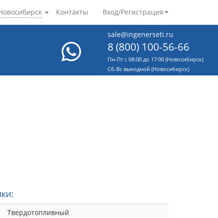
Новосибирск
Контакты
Вход/Регистрация
sale@ingenerseti.ru
8 (800) 100-56-66
Пн-Пт с 08:00 до 17:00 (Новосибирск)
Cб-Вс выходной (Новосибирск)
ки:
Твердотопливный