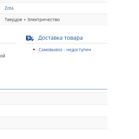
Zota
Твердое + Электричество
Доставка товара
Самовывоз - недоступен
той