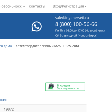
Новосибирск
Контакты
Вход/Регистрация
sale@ingenerseti.ru
8 (800) 100-56-66
Пн-Пт с 08:00 до 17:00 (Новосибирск)
Cб-Вс выходной (Новосибирск)
го дома
Котел твердотопливный MASTER 25, Zota
ки:
19872