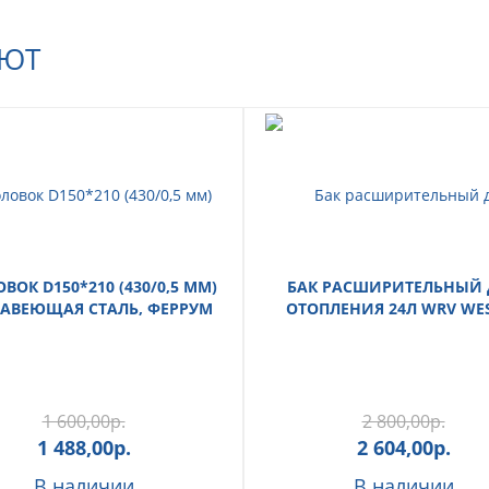
АЮТ
ВОК D150*210 (430/0,5 ММ)
БАК РАСШИРИТЕЛЬНЫЙ 
АВЕЮЩАЯ СТАЛЬ, ФЕРРУМ
ОТОПЛЕНИЯ 24Л WRV WE
1 600,00
р.
2 800,00
р.
1 488,00
р.
2 604,00
р.
В наличии
В наличии