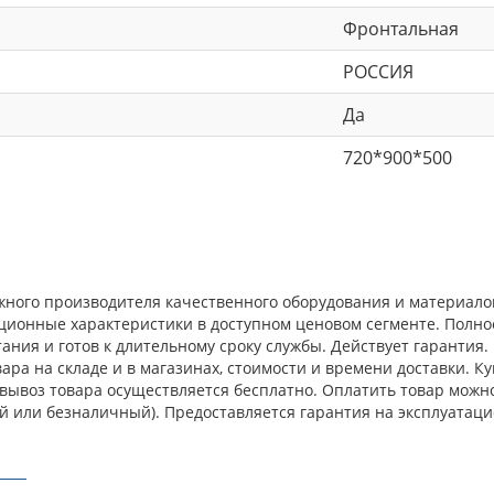
Фронтальная
РОССИЯ
Да
720*900*500
ежного производителя качественного оборудования и материал
ационные характеристики в доступном ценовом сегменте. Полн
ния и готов к длительному сроку службы. Действует гарантия.
ра на складе и в магазинах, стоимости и времени доставки. Ку
овывоз товара осуществляется бесплатно. Оплатить товар можн
й или безналичный). Предоставляется гарантия на эксплуатаци