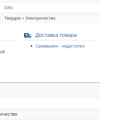
Zota
Твердое + Электричество
Доставка товара
Самовывоз - недоступен
той
ричество