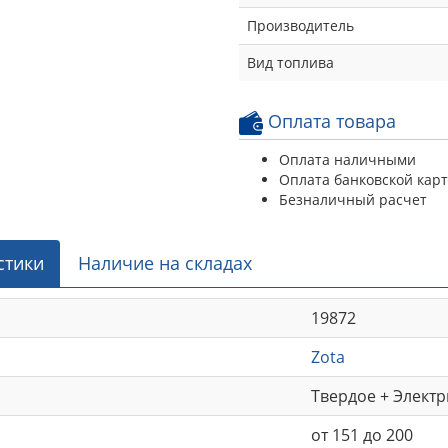
Производитель
Вид топлива
Оплата товара
Оплата наличными
Оплата банковской кар
Безналичный расчет
стики
Наличие на складах
19872
Zota
Твердое + Элект
от 151 до 200