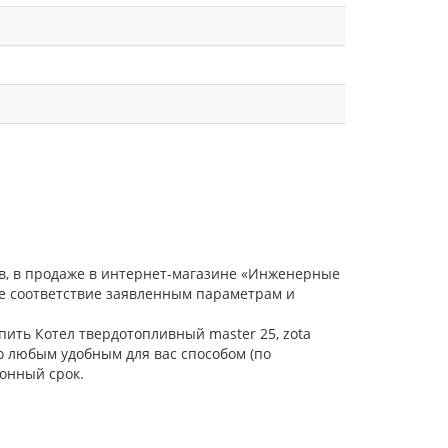
ов, в продаже в интернет-магазине «Инженерные
ое соответствие заявленным параметрам и
пить Котел твердотопливный master 25, zota
о любым удобным для вас способом (по
онный срок.