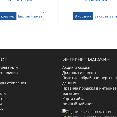
 корзину
Быстрый заказ
В корзину
Быстрый зака
ЛОГ
ИНТЕРНЕТ-МАГАЗИН
греватели
Акции и скидки
отопления
Доставка и оплата
Политика обработки персона
оры отопления
данных
Правила продажи в интернет
ели
магазине
 пол
Карта сайта
и
Личный кабинет
ки