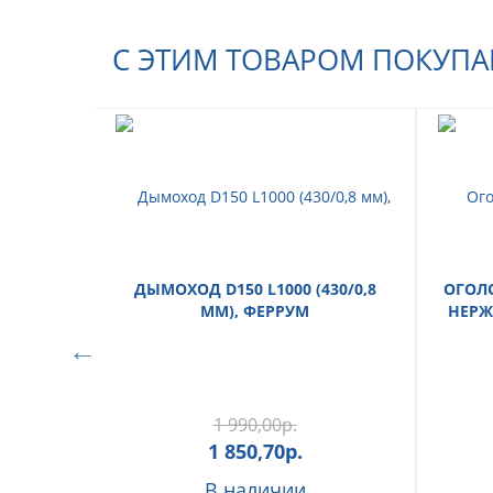
С ЭТИМ ТОВАРОМ ПОКУП
ДЫМОХОД D150 L1000 (430/0,8
ОГОЛО
ММ), ФЕРРУМ
НЕРЖ
1 990,00
р.
1 850,70
р.
В наличии