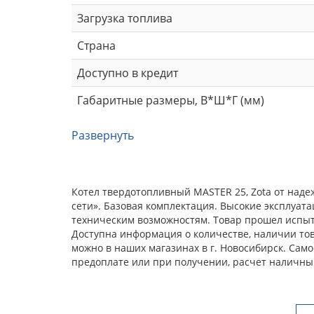
Загрузка топлива
Страна
Доступно в кредит
Габаритные размеры, В*Ш*Г (мм)
Развернуть
Котел твердотопливный MASTER 25, Zota от над
сети». Базовая комплектация. Высокие эксплуат
техническим возможностям. Товар прошел испыта
Доступна информация о количестве, наличии това
можно в наших магазинах в г. Новосибирск. Сам
предоплате или при получении, расчет наличны