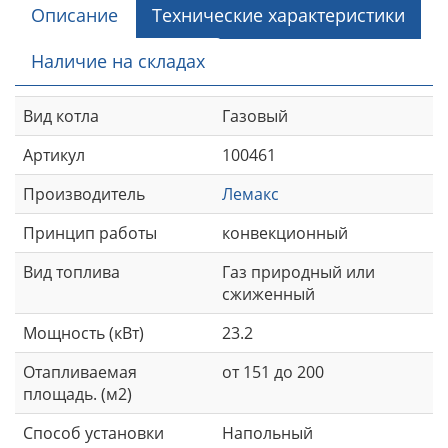
Описание
Технические характеристики
Наличие на складах
Вид котла
Газовый
Артикул
100461
Производитель
Лемакс
Принцип работы
конвекционный
Вид топлива
Газ природный или
сжиженный
Мощность (кВт)
23.2
Отапливаемая
от 151 до 200
площадь. (м2)
Способ установки
Напольный