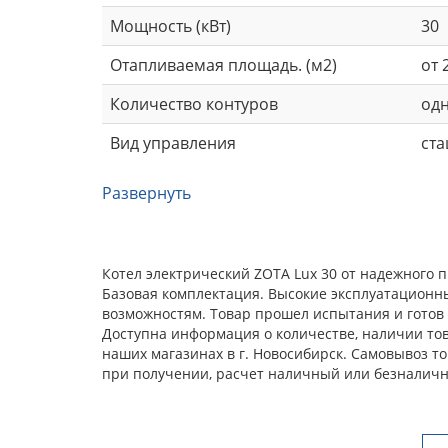
Мощность (кВт)
30
Отапливаемая площадь. (м2)
от 
Количество контуров
од
Вид управления
ст
Развернуть
Котел электрический ZOTA Lux 30 от надежного 
Базовая комплектация. Высокие эксплуатационн
возможностям. Товар прошел испытания и готов 
Доступна информация о количестве, наличии това
наших магазинах в г. Новосибирск. Самовывоз т
при получении, расчет наличный или безналичн