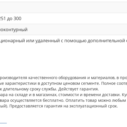
251 до 300
ноконтурный
ационарный или удаленный с помощью дополнительной 
производителя качественного оборудования и материалов, в п
ые характеристики в доступном ценовом сегменте. Полное соо
к длительному сроку службы. Действует гарантия.
ра на складе и в магазинах, стоимости и времени доставки. Ку
овара осуществляется бесплатно. Оплатить товар можно любым 
ый). Предоставляется гарантия на эксплуатационный срок.