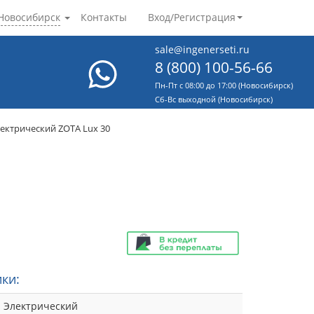
Новосибирск
Контакты
Вход/Регистрация
sale@ingenerseti.ru
8 (800) 100-56-66
Пн-Пт с 08:00 до 17:00 (Новосибирск)
Cб-Вс выходной (Новосибирск)
лектрический ZOTA Lux 30
ки:
Электрический