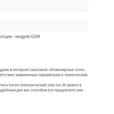
опции - модуля GSM
родаже в интернет-магазине «Инженерные сети».
тветствие заявленным параметрам и техническим
пить Котел электрический zota lux 30 можно в
удобным для вас способом (по предоплате или