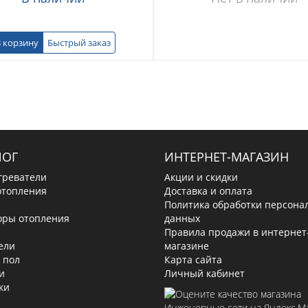
 корзину
Быстрый заказ
ЛОГ
ИНТЕРНЕТ-МАГАЗИН
греватели
Акции и скидки
отопления
Доставка и оплата
Политика обработки персона
оры отопления
данных
Правила продажи в интернет
ели
магазине
 пол
Карта сайта
и
Личный кабинет
ки