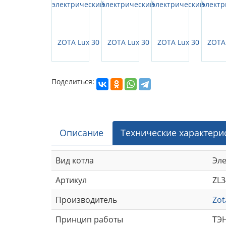
Поделиться:
Описание
Технические характери
Вид котла
Эл
Артикул
ZL3
Производитель
Zot
Принцип работы
ТЭ