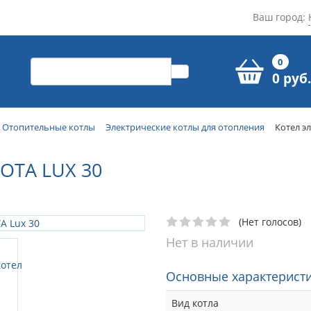
Ваш город:
0
0 руб.
Отопительные котлы
Электрические котлы для отопления
Котел э
OTA LUX 30
(Нет голосов)
Нет в наличии
Основные характеристи
Вид котла