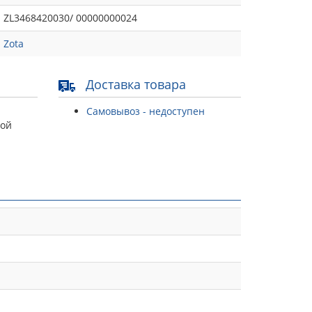
ZL3468420030/ 00000000024
Zota
Доставка товара
Самовывоз - недоступен
той