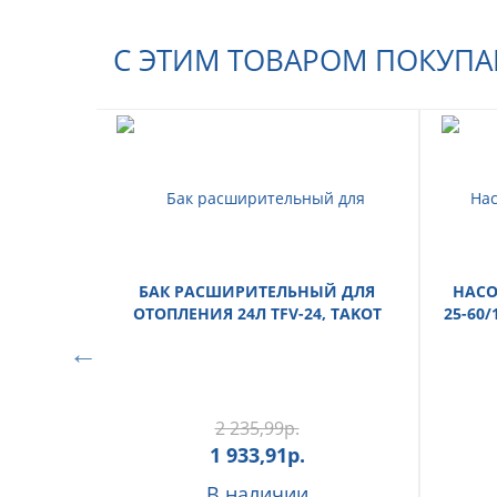
С ЭТИМ ТОВАРОМ ПОКУП
БАК РАСШИРИТЕЛЬНЫЙ ДЛЯ
НАСО
ОТОПЛЕНИЯ 24Л TFV-24, TAKOT
25-60/
2 235,99
р.
1 933,91
р.
В наличии