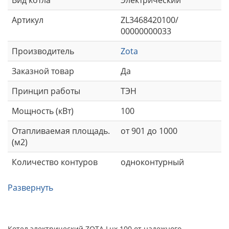
Артикул
ZL3468420100/
00000000033
Производитель
Zota
Заказной товар
Да
Принцип работы
ТЭН
Мощность (кВт)
100
Отапливаемая площадь.
от 901 до 1000
(м2)
Количество контуров
одноконтурный
Развернуть
Котел электрический ZOTA Lux 100 от надежного