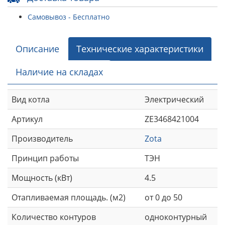
Самовывоз - Бесплатно
Описание
Технические характеристики
Наличие на складах
Вид котла
Электрический
Артикул
ZE3468421004
Производитель
Zota
Принцип работы
ТЭН
Мощность (кВт)
4.5
Отапливаемая площадь. (м2)
от 0 до 50
Количество контуров
одноконтурный