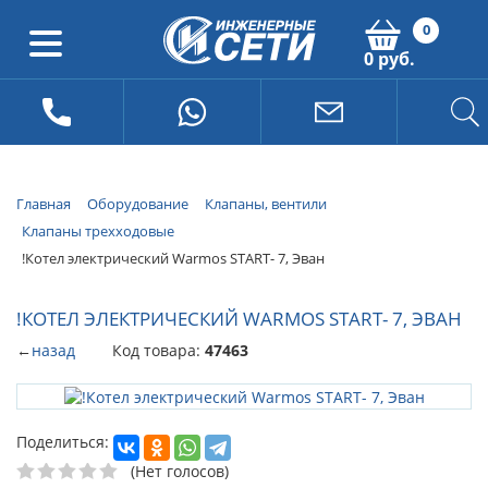
0
0 руб.
Главная
Оборудование
Клапаны, вентили
Клапаны трехходовые
!Котел электрический Warmos START- 7, Эван
!КОТЕЛ ЭЛЕКТРИЧЕСКИЙ WARMOS START- 7, ЭВАН
←
назад
Код товара:
47463
Поделиться:
(Нет голосов)