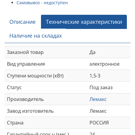
Самовывоз - недоступен
Описание
Технические характеристики
Наличие на складах
Заказной товар
Да
Вид управления
электронное
Ступени мощности (кВт)
1,5-3
Статус
Под заказ
Производитель
Лемакс
Завод изготовитель
Лемакс
Страна
РОССИЯ
Гарантийный срок ч (мес.)
24