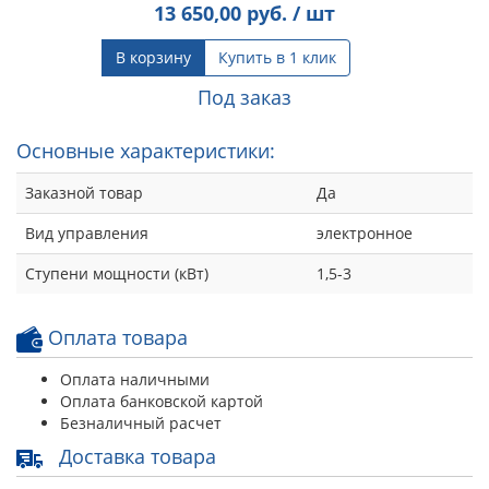
13 650,00
руб. / шт
В корзину
Купить в 1 клик
Под заказ
Основные характеристики:
Заказной товар
Да
Вид управления
электронное
Ступени мощности (кВт)
1,5-3
Оплата товара
Оплата наличными
Оплата банковской картой
Безналичный расчет
Доставка товара