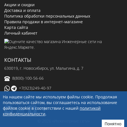
Акции и скидки
Доставка и оплата
Политика обработки персональных данных
Правила продажи в интернет-магазине
Карта сайта
Личный кабинет
КОНТАКТЫ
630019
, г.
Новосибирск
,
ул. Малыгина, д. 7
8(800)-100-56-66
+7(923)249-40-97
На нашем сайте мы используем файлы cookie. Продолжая
sale@ingenerseti.ru
пользоваться сайтом, вы соглашаетесь на использование
файлов cookie в соответствии с нашей
политикой
конфиденциальности
.
© 2026 «Инженерные сети»
Понятно