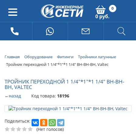
0
0 руб.
Главная
Оборудование
Фитинги
Тройники латунные
Тройник переходной 1 1/4"*1"*1 1/4" ВН-ВН-ВН, Valtec
ТРОЙНИК ПЕРЕХОДНОЙ 1 1/4"*1"*1 1/4" ВН-ВН-
ВН, VALTEC
←
назад
Код товара:
18196
Поделиться:
(Нет голосов)