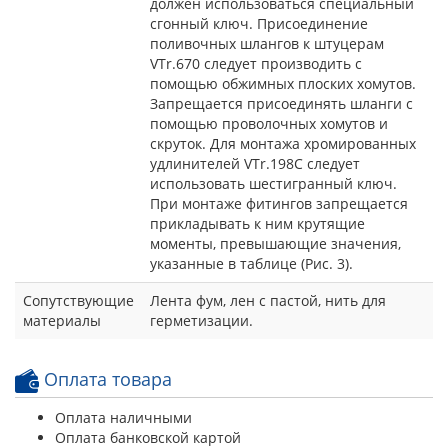
должен использоваться специальный
сгонный ключ. Присоединение
поливочных шлангов к штуцерам
VTr.670 следует производить с
помощью обжимных плоских хомутов.
Запрещается присоединять шланги с
помощью проволочных хомутов и
скруток. Для монтажа хромированных
удлинителей VTr.198C следует
использовать шестигранный ключ.
При монтаже фитингов запрещается
прикладывать к ним крутящие
моменты, превышающие значения,
указанные в таблице (Рис. 3).
Сопутствующие
Лента фум, лен с пастой, нить для
материалы
герметизации.
Оплата товара
Оплата наличными
Оплата банковской картой