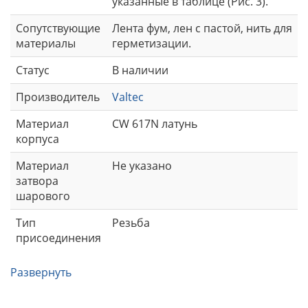
указанные в таблице (Рис. 3).
Сопутствующие
Лента фум, лен с пастой, нить для
материалы
герметизации.
Статус
В наличии
Производитель
Valtec
Материал
CW 617N латунь
корпуса
Материал
Не указано
затвора
шарового
Тип
Резьба
присоединения
Развернуть