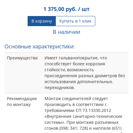
1 375,00
руб. / шт
В корзину
Купить в 1 клик
В наличии
Основные характеристики:
Преимущества
Имеет гальванопокрытие, что
способствует более коррозия
стойкости, возможность
присоединения разных диаметров без
использования дополнительных.
переходников.
Рекомендации
Монтаж соединителей следует
по монтажу
производить в соответствии с
требованиями СП 73.13330.2012
«Внутренние санитарно-технические
системы». При монтаже разъемных
сгонов (098; 341; 728) и ниппеля (651)