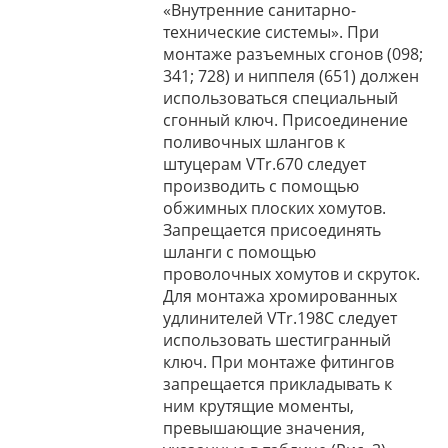
«Внутренние санитарно-
технические системы». При
монтаже разъемных сгонов (098;
341; 728) и ниппеля (651) должен
использоваться специальный
сгонный ключ. Присоединение
поливочных шлангов к
штуцерам VTr.670 следует
производить с помощью
обжимных плоских хомутов.
Запрещается присоединять
шланги с помощью
проволочных хомутов и скруток.
Для монтажа хромированных
удлинителей VTr.198C следует
использовать шестигранный
ключ. При монтаже фитингов
запрещается прикладывать к
ним крутящие моменты,
превышающие значения,