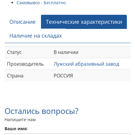
Самовывоз - Бесплатно
Описание
Технические характеристики
Наличие на складах
Статус
В наличии
Производитель
Лужский абразивный завод
Страна
РОССИЯ
Остались вопросы?
Напишите нам
Ваше имя: