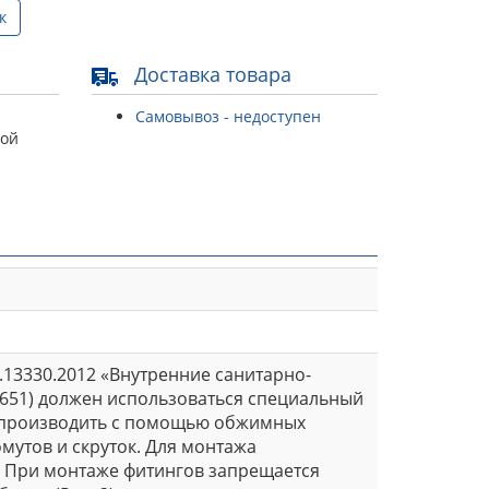
к
Доставка товара
Самовывоз - недоступен
той
.13330.2012 «Внутренние санитарно-
 (651) должен использоваться специальный
т производить с помощью обжимных
утов и скруток. Для монтажа
. При монтаже фитингов запрещается