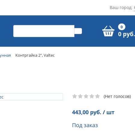
Ваш город:
0
0 руб.
тунная
Контргайка 2", Valtec
(Нет голосов)
443,00
руб. / шт
Под заказ