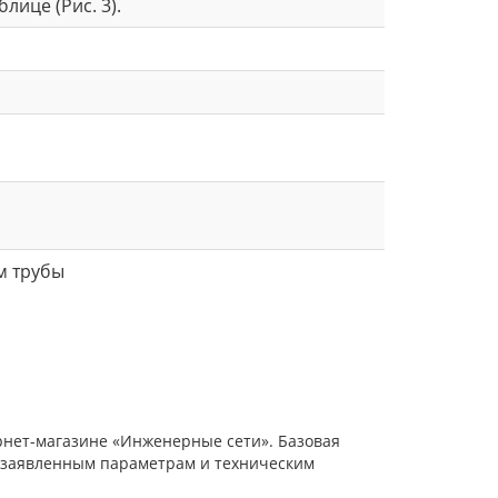
ице (Рис. 3).
ам трубы
ернет-магазине «Инженерные сети». Базовая
е заявленным параметрам и техническим