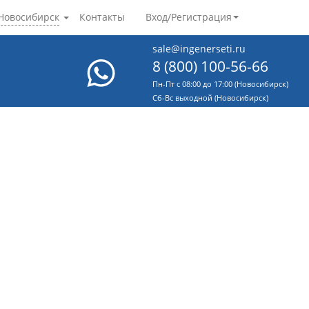
Новосибирск
Контакты
Вход/Регистрация
sale@ingenerseti.ru
8 (800) 100-56-66
Пн-Пт с 08:00 до 17:00 (Новосибирск)
Cб-Вс выходной (Новосибирск)