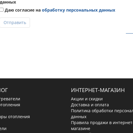
данных
Даю согласие на
обработку персональных данных
Отправить
ЛОГ
ИНТЕРНЕТ-МАГАЗИН
греватели
Акции и скидки
отопления
Доставка и оплата
Политика обработки персона
оры отопления
данных
Правила продажи в интернет
ели
магазине