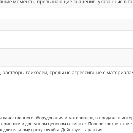
ящие моменты, превышающие значения, указанные в табл
ая, растворы гликолей, среды не агрессивные с материал
еля качественного оборудования и материалов, в продаже в инт
теристики в доступном ценовом сегменте. Полное соответстви
к длительному сроку службы. Действует гарантия.