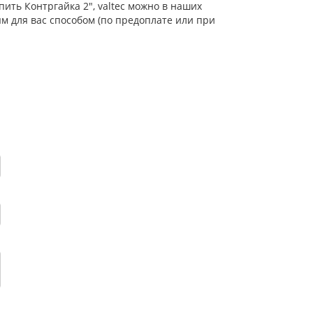
ить Контргайка 2", valtec можно в наших
м для вас способом (по предоплате или при