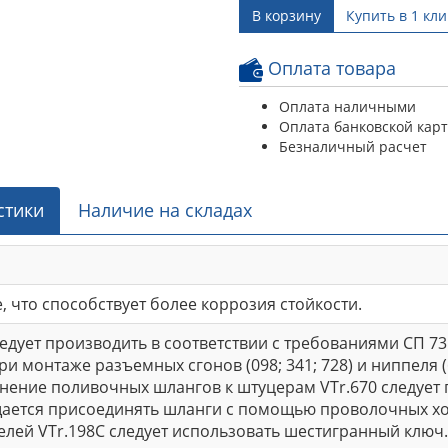
В корзину
Купить в 1 кли
Оплата товара
Оплата наличными
Оплата банковской кар
Безналичный расчет
стики
Наличие на складах
 что способствует более коррозия стойкости.
дует производить в соответствии с требованиями СП 73
ри монтаже разъемных сгонов (098; 341; 728) и ниппеля
нение поливочных шлангов к штуцерам VTr.670 следуе
щается присоединять шланги с помощью проволочных хом
лей VTr.198C следует использовать шестигранный ключ