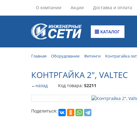
О компании
Акции
Доставка и оплата
КАТАЛОГ
Главная
Оборудование
Фитинги
Контрагайка ла
КОНТРГАЙКА 2", VALTEC
←
назад
Код товара:
52211
Поделиться: