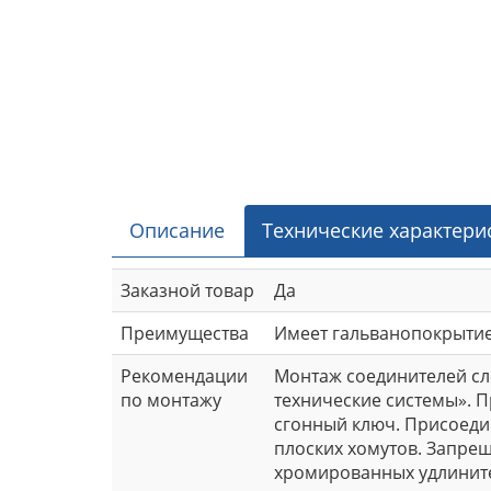
Описание
Технические характери
Заказной товар
Да
Преимущества
Имеет гальванопокрытие,
Рекомендации
Монтаж соединителей сле
по монтажу
технические системы». П
сгонный ключ. Присоеди
плоских хомутов. Запре
хромированных удлините