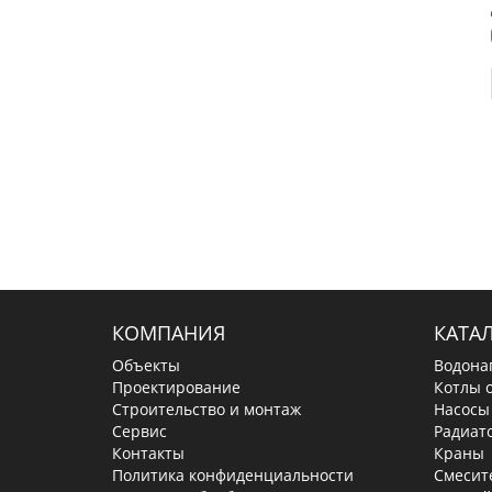
КОМПАНИЯ
КАТА
Объекты
Водона
Проектирование
Котлы 
Строительство и монтаж
Насосы
Сервис
Радиат
Контакты
Краны
Политика конфиденциальности
Смесит