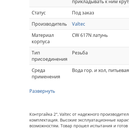
прикладывать к ним крут
Статус
Под заказ
Производитель
Valtec
Материал
CW 617N латунь
корпуса
Тип
Резьба
присоединения
Среда
Вода гор. и хол, питьев
применения
Развернуть
Контргайка 2", Valtec от надежного производит
комплектация. Высокие эксплуатационные харак
возможностям. Товар прошел испытания и готов 