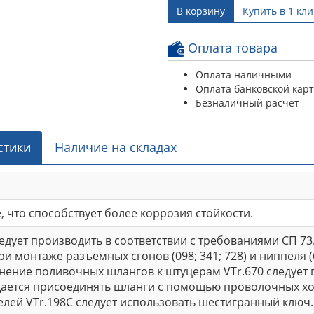
В корзину
Купить в 1 кли
Оплата товара
Оплата наличными
Оплата банковской кар
Безналичный расчет
стики
Наличие на складах
 что способствует более коррозия стойкости.
дует производить в соответствии с требованиями СП 73
ри монтаже разъемных сгонов (098; 341; 728) и ниппеля
нение поливочных шлангов к штуцерам VTr.670 следуе
щается присоединять шланги с помощью проволочных хом
лей VTr.198C следует использовать шестигранный ключ