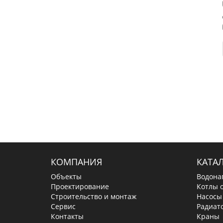
КОМПАНИЯ
КАТА
Объекты
Водона
Проектирование
Котлы 
Строительство и монтаж
Насосы
Сервис
Радиат
Контакты
Краны