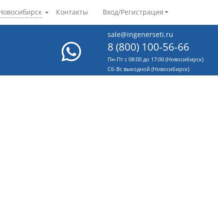
Новосибирск
Контакты
Вход/Регистрация
sale@ingenerseti.ru
8 (800) 100-56-66
Пн-Пт с 08:00 до 17:00 (Новосибирск)
Cб-Вс выходной (Новосибирск)