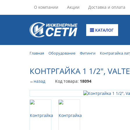
О компании
Акции
Доставка и оплата
КАТАЛОГ
Главная
Оборудование
Фитинги
Контрагайка ла
КОНТРГАЙКА 1 1/2", VALT
←
назад
Код товара:
18094