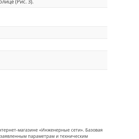
ице (Рис. 3).
 интернет-магазине «Инженерные сети». Базовая
е заявленным параметрам и техническим