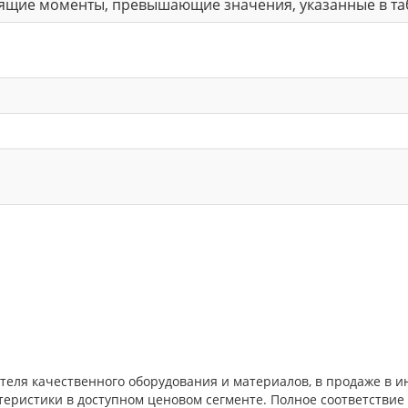
ящие моменты, превышающие значения, указанные в табл
дителя качественного оборудования и материалов, в продаже в
теристики в доступном ценовом сегменте. Полное соответстви