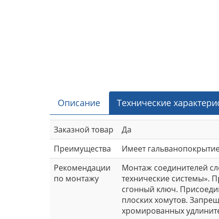
Описание
Технические характери
Заказной товар
Да
Преимущества
Имеет гальванопокрытие,
Рекомендации
Монтаж соединителей сле
по монтажу
технические системы». П
сгонный ключ. Присоеди
плоских хомутов. Запре
хромированных удлините