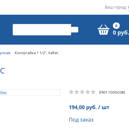
Ваш город:
0
0 руб.
тунная
Контргайка 1 1/2", Valtec
EC
(Нет голосов)
194,00
руб. / шт
Под заказ