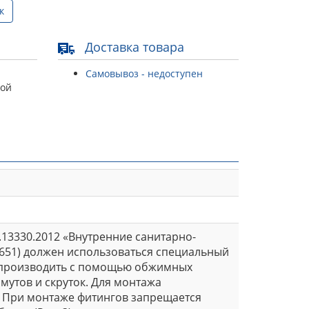
к
Доставка товара
Самовывоз - недоступен
той
.13330.2012 «Внутренние санитарно-
 (651) должен использоваться специальный
т производить с помощью обжимных
утов и скруток. Для монтажа
. При монтаже фитингов запрещается