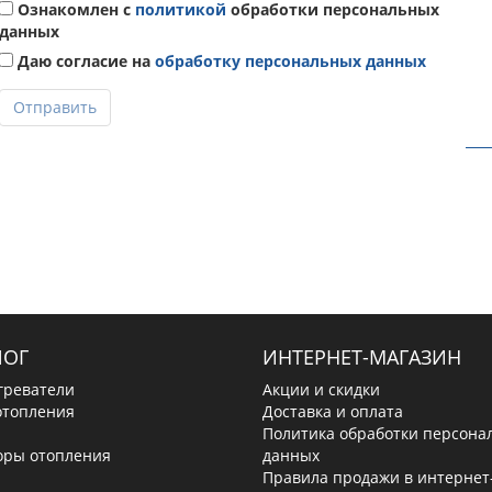
Ознакомлен с
политикой
обработки персональных
данных
Даю согласие на
обработку персональных данных
Отправить
ЛОГ
ИНТЕРНЕТ-МАГАЗИН
греватели
Акции и скидки
отопления
Доставка и оплата
Политика обработки персона
оры отопления
данных
Правила продажи в интернет