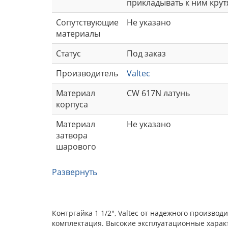
прикладывать к ним крут
Сопутствующие
Не указано
материалы
Статус
Под заказ
Производитель
Valtec
Материал
CW 617N латунь
корпуса
Материал
Не указано
затвора
шарового
Развернуть
Контргайка 1 1/2", Valtec от надежного произво
комплектация. Высокие эксплуатационные харак