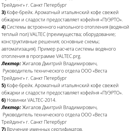
Трейдинг» г. Санкт Петербург
3)
Кофе-брейк. Ароматный итальянский кофе свежей
обжарки и сладости предоставляет кофейня «ПУЭРТО».
4)
Системы встроенного напольного отопления (водяной
теплый пол) VALTEC (преимущества; оборудование;
конструктивные решения; основные схемы;
автоматизация). Пример расчета системы водяного
отопления в программе VALTEC.prg.
Лектор:
Жигалов Дмитрий Владимирович,
Руководитель технического отдела ООО «Веста
Трейдинг» г. Санкт Петербург
5)
Кофе-брейк. Ароматный итальянский кофе свежей
обжарки и сладости предоставляет кофейня «ПУЭРТО».
6)
Новинки VALTEC-2014.
Лектор:
Жигалов Дмитрий Владимирович,
Руководитель технического отдела ООО «Веста
Трейдинг» г. Санкт Петербург
7)
Вручение именных сертификатов.