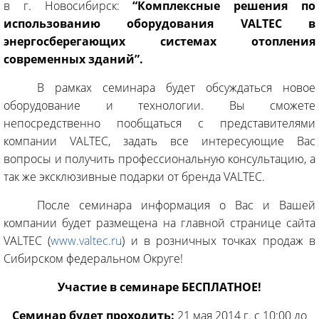
в г. Новосибирск:
“Комплексные решения по
использованию оборудования VALTEC в
энергосберегающих системах отопления
современных зданий”.
В рамках семинара будет обсуждаться новое
оборудование и технологии. Вы сможете
непосредственно пообщаться с представителями
компании VALTEC, задать все интересующие Вас
вопросы и получить профессиональную консультацию, а
так же эксклюзивные подарки от бренда VALTEC.
После семинара информация о Вас и Вашей
компании будет размещена на главной странице сайта
VALTEC (
www.valtec.ru
) и в розничных точках продаж в
Сибирском федеральном Округе!
Участие в семинаре БЕСПЛАТНОЕ!
Семинар будет проходить:
21 мая 2014 г. с 10:00 до