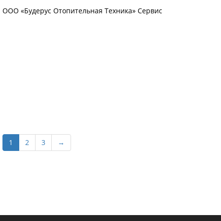
ООО «Будерус Отопительная Техника» Сервис
1
2
3
→