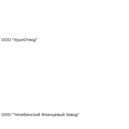
ООО "УралОтвод"
ООО "Челябинский Фланцевый Завод"