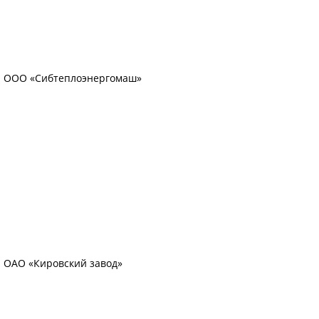
ООО «Сибтеплоэнергомаш»
ОАО «Кировский завод»