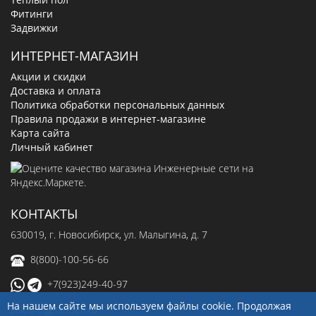
Фитинги
Задвижки
ИНТЕРНЕТ-МАГАЗИН
Акции и скидки
Доставка и оплата
Политика обработки персональных данных
Правила продажи в интернет-магазине
Карта сайта
Личный кабинет
КОНТАКТЫ
630019
, г.
Новосибирск
,
ул. Малыгина, д. 7
8(800)-100-56-66
+7(923)249-40-97
На нашем сайте мы используем файлы cookie. Продолжая
sale@ingenerseti.ru