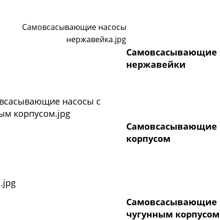
Самовсасывающие н
нержавейки
Самовсасывающие 
корпусом
Самовсасывающие с
чугунным корпусом