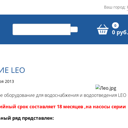
Ваш город:
0
0 руб.
ИЕ LEO
ря 2013
е оборудование для водоснабжения и водоотведения LEO
йный срок составляет 18 месяцев ,на насосы серии “
ный ряд представлен: