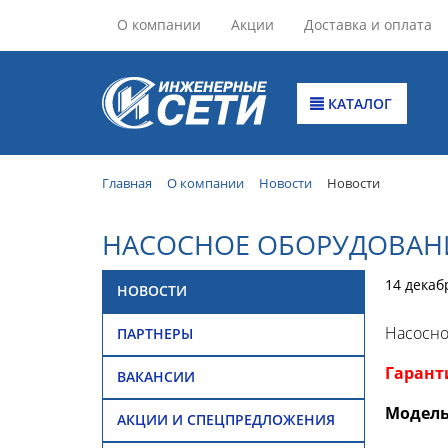
О компании
Акции
Доставка и оплата
КАТАЛОГ
Главная
О компании
Новости
Новости
НАСОCНОЕ ОБОРУДОВАН
14 декаб
НОВОСТИ
Насосно
ПАРТНЕРЫ
Гаранти
ВАКАНСИИ
Модель
АКЦИИ И СПЕЦПРЕДЛОЖЕНИЯ