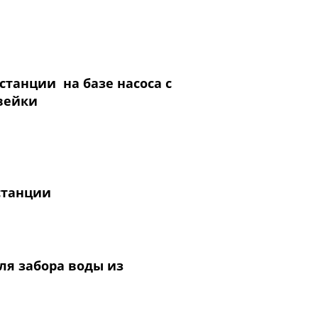
танции на базе насоса с
вейки
станции
ля забора воды из