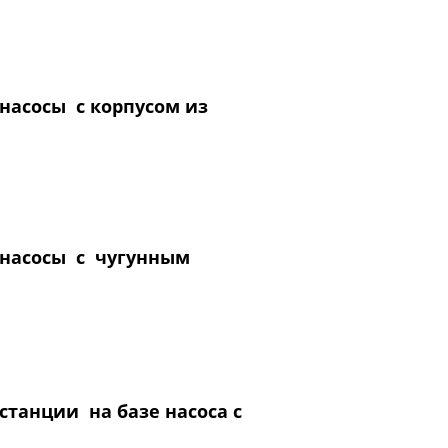
асосы с корпусом из
насосы с чугунным
танции на базе насоса с