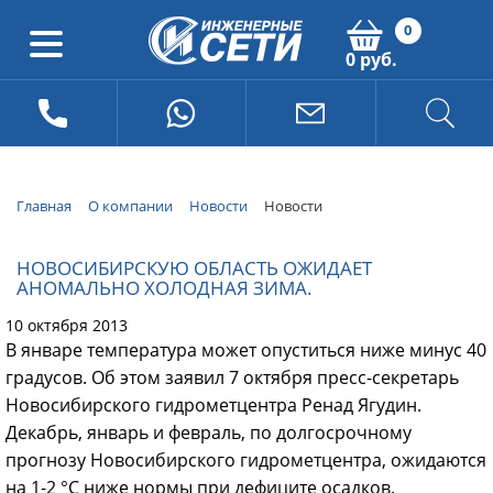
0
0 руб.
Главная
О компании
Новости
Новости
НОВОСИБИРСКУЮ ОБЛАСТЬ ОЖИДАЕТ
АНОМАЛЬНО ХОЛОДНАЯ ЗИМА.
10 октября 2013
В январе температура может опуститься ниже минус 40
градусов. Об этом заявил 7 октября пресс-секретарь
Новосибирского гидрометцентра Ренад Ягудин.
Декабрь, январь и февраль, по долгосрочному
прогнозу Новосибирского гидрометцентра, ожидаются
на 1-2 °С ниже нормы при дефиците осадков.