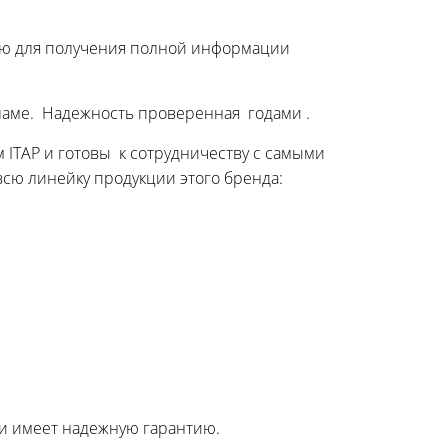
ию для получения полной информации
екламе. Надежность проверенная годами .
TAP и готовы к сотрудничеству с самыми
всю линейку продукции этого бренда:
 и имеет надежную гарантию.