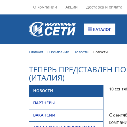
О компании
Акции
Доставка и оплата
КАТАЛОГ
Главная
О компании
Новости
Новости
ТЕПЕРЬ ПРЕДСТАВЛЕН П
(ИТАЛИЯ)
10 сентя
НОВОСТИ
ПАРТНЕРЫ
С сентя
ВАКАНСИИ
компани