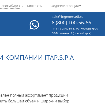
Новосибирск
Контакты
Вход/Регистрация
sale@ingenerseti.ru
8 (800) 100-56-66
Пн-Пт с 08:00 до 17:00 (Новосибирск)
Cб-Вс выходной (Новосибирск)
 КОМПАНИИ ITAP.S.P.A
авлен полный ассортимент продукции
тавить большей объем и широкий выбор