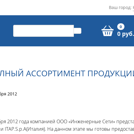
Ваш город:
0
0 руб.
ОЛНЫЙ АССОРТИМЕНТ ПРОДУКЦИИ
бря 2012
бря 2012 года компанией ООО «Инженерные Сети» предст
и ITAP.S.p.A(Италия). На данном этапе мы готовы предос