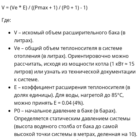
V = (Ve * E) / ((Pmax + 1) / (P0 + 1) - 1)
Где:
V – искомый объем расширительного бака (в
литрах).
Ve – общий объем теплоносителя в системе
отопления (в литрах). Ориентировочно можно
рассчитать, исходя из мощности котла (1 кВт ≈ 15
литров) или узнать из технической документации
к системе.
E – коэффициент расширения теплоносителя (в
долях единицы). Для воды, нагретой до 85°C,
можно принять E = 0.04 (4%).
P0 – начальное давление в баке (в барах).
Определяется статическим давлением системы
(высота водяного столба от бака до самой
высокой точки системы в метрах, деленная на 10).