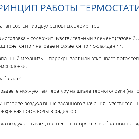
ПРИНЦИП РАБОТЫ ТЕРМОСТАТ
апан состоит из двух основных элементов:
рмоголовка – содержит чувствительный элемент (газовый,
сширяется при нагреве и сужается при охлаждении.
апанный механизм – перекрывает или открывает поток теп
рмоголовки.
работает?
 задаете нужную температуру на шкале термоголовки (напр
и нагреве воздуха выше заданного значения чувствительн
рекрывая поток воды в радиатор.
гда воздух остывает, процесс повторяется в обратном поря