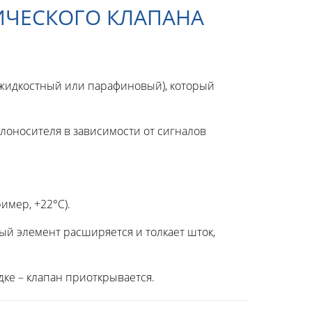
ИЧЕСКОГО КЛАПАНА
 жидкостный или парафиновый), который
лоносителя в зависимости от сигналов
имер, +22°C).
ый элемент расширяется и толкает шток,
дке – клапан приоткрывается.