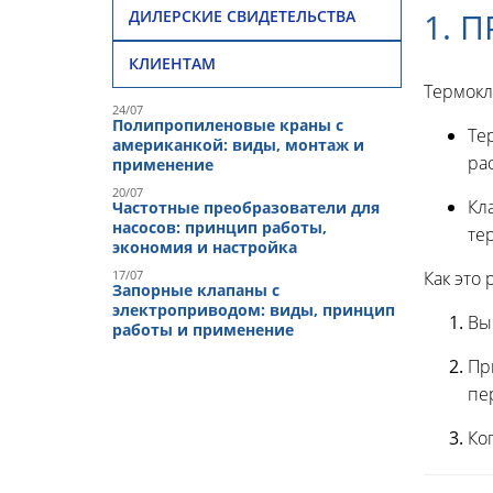
1. 
ДИЛЕРСКИЕ СВИДЕТЕЛЬСТВА
КЛИЕНТАМ
Термокл
24/07
Полипропиленовые краны с
Те
американкой: виды, монтаж и
ра
применение
20/07
Кл
Частотные преобразователи для
насосов: принцип работы,
те
экономия и настройка
17/07
Как это 
Запорные клапаны с
электроприводом: виды, принцип
Вы
работы и применение
Пр
пе
Ко