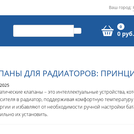
Ваш город:
0
0 руб.
ПАНЫ ДЛЯ РАДИАТОРОВ: ПРИНЦИ
2025
атические клапаны – это интеллектуальные устройства, ко
сителя в радиатор, поддерживая комфортную температуру
ргии и избавляют от необходимости ручной настройки бата
вильно их установить.