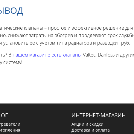
ВЫВОД
атические клапаны – простое и эффективное решение для
но, снижают затраты на обогрев и продлевают срок служб
 установить ее с учетом типа радиатора и разводки труб.
ить? В
нашем магазине есть клапаны
Valtec, Danfoss и др
у систему!
ЛОГ
ИНТЕРНЕТ-МАГАЗИН
греватели
Акции и скидки
отопления
Доставка и оплата