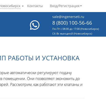
Новосибирск
Контакты
Вход/Регистрация
sale@ingenerseti.ru
8 (800) 100-56-66
Пн-Пт с 08:00 до 17:00 (Новосибирск)
Cб-Вс выходной (Новосибирск)
П РАБОТЫ И УСТАНОВКА
торые автоматически регулируют подачу
 в помещении. Они позволяют экономить до
рей. Рассмотрим, как работают эти клапаны и