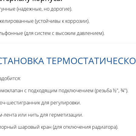
тунные (надежные, но дорогие).
келированные (устойчивы к коррозии).
льфонные (для систем с высоким давлением).
УСТАНОВКА ТЕРМОСТАТИЧЕСК
адобится:
рмоклапан с подходящим подключением (резьба ½", ¾").
юч-шестигранник для регулировки.
м-лента или нить для герметизации.
порный шаровый кран (для отключения радиатора).