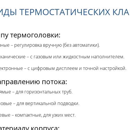
ВИДЫ ТЕРМОСТАТИЧЕСКИХ КЛ
ипу термоголовки:
чные – регулировка вручную (без автоматики).
ханические – с газовым или жидкостным наполнителем.
ектронные – с цифровым дисплеем и точной настройкой.
аправлению потока:
ямые – для горизонтальных труб.
ловые – для вертикальной подводки.
евые – компактные, для узких мест.
атериалу корпуса: