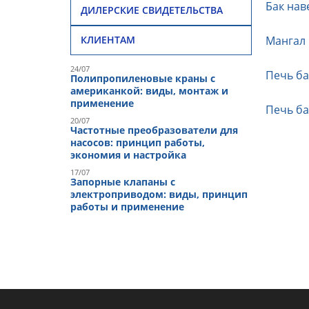
Бак нав
ДИЛЕРСКИЕ СВИДЕТЕЛЬСТВА
Мангал 
КЛИЕНТАМ
24/07
Печь ба
Полипропиленовые краны с
американкой: виды, монтаж и
применение
Печь ба
20/07
Частотные преобразователи для
насосов: принцип работы,
экономия и настройка
17/07
Запорные клапаны с
электроприводом: виды, принцип
работы и применение