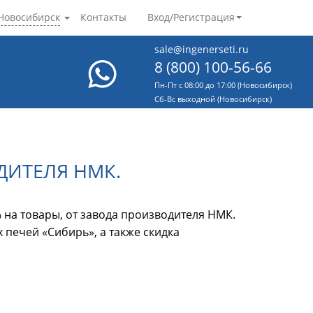
Новосибирск
Контакты
Вход/Регистрация
sale@ingenerseti.ru
8 (800) 100-56-66
Пн-Пт с 08:00 до 17:00 (Новосибирск)
Cб-Вс выходной (Новосибирск)
ДИТЕЛЯ НМК.
на товары, от завода производителя НМК.
 печей «Сибирь», а также скидка