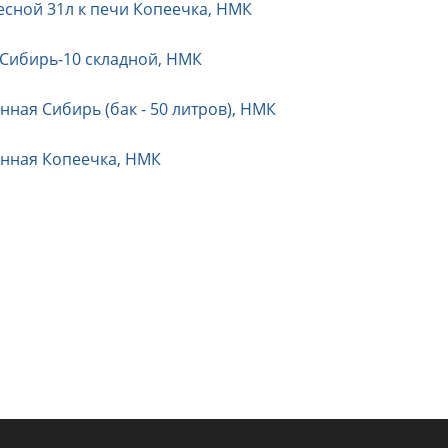
есной 31л к печи Копеечка, НМК
Сибирь-10 складной, НМК
нная Сибирь (бак - 50 литров), НМК
нная Копеечка, НМК