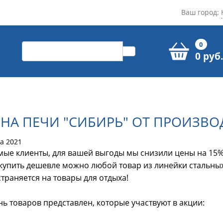
Ваш город:
0
0 руб.
НА ПЕЧИ "СИБИРЬ" ОТ ПРОИЗВО
та 2021
ые клиенты, для вашей выгоды мы снизили цены на 15% 
купить дешевле можно любой товар из линейки стальных
траняется на товары для отдыха!
ь товаров представлен, которые участвуют в акции: