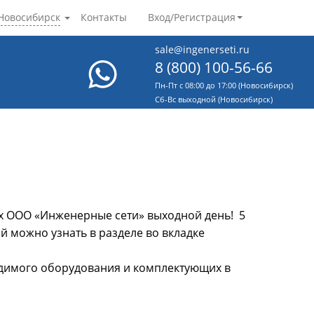
Новосибирск
Контакты
Вход/Регистрация
sale@ingenerseti.ru
8 (800) 100-56-66
Пн-Пт с 08:00 до 17:00 (Новосибирск)
Cб-Вс выходной (Новосибирск)
ях ООО «Инженерные сети» выходной день! 5
 можно узнать в разделе во вкладке
димого оборудования и комплектующих в