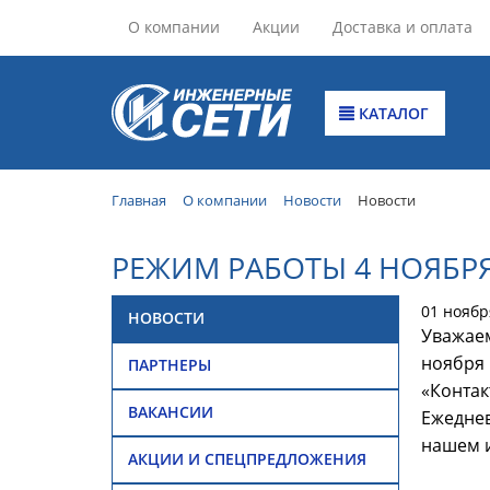
О компании
Акции
Доставка и оплата
КАТАЛОГ
Главная
О компании
Новости
Новости
РЕЖИМ РАБОТЫ 4 НОЯБРЯ
01 ноябр
НОВОСТИ
Уважаем
ноября 
ПАРТНЕРЫ
«Контак
ВАКАНСИИ
Ежеднев
нашем и
АКЦИИ И СПЕЦПРЕДЛОЖЕНИЯ