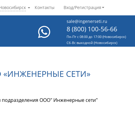
Новосибирск
Контакты
Вход/Регистрация
sale@ingenerseti.ru
8 (800) 100-56-66
Пн-Пт с 08:00 до 17:00 (Новосибирск)
Cб-Вс выходной (Новосибирск)
 «ИНЖЕНЕРНЫЕ СЕТИ»
ы подразделения ООО" Инженерные сети"