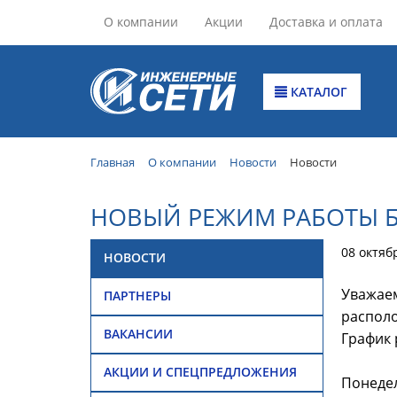
О компании
Акции
Доставка и оплата
КАТАЛОГ
Главная
О компании
Новости
Новости
НОВЫЙ РЕЖИМ РАБОТЫ Б
08 октяб
НОВОСТИ
Уважаем
ПАРТНЕРЫ
располо
ВАКАНСИИ
График 
АКЦИИ И СПЕЦПРЕДЛОЖЕНИЯ
Понедель