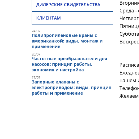
Вторник 
ДИЛЕРСКИЕ СВИДЕТЕЛЬСТВА
Среда - 
Четверг 
КЛИЕНТАМ
Пятница 
24/07
Суббот
Полипропиленовые краны с
американкой: виды, монтаж и
Воскре
применение
20/07
Частотные преобразователи для
насосов: принцип работы,
Расписа
экономия и настройка
Ежеднев
17/07
нашем 
Запорные клапаны с
электроприводом: виды, принцип
Телефон
работы и применение
Желаем 