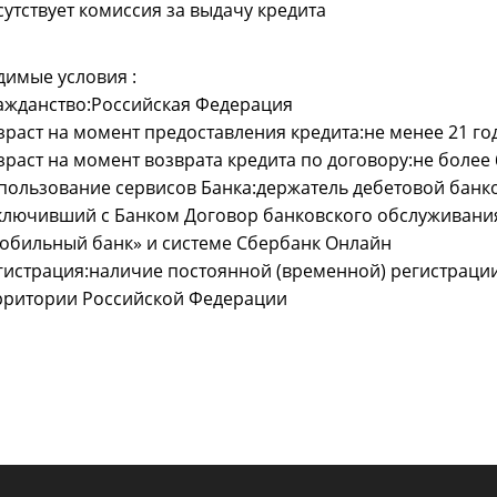
сутствует комиссия за выдачу кредита
имые условия :
ажданство:Российская Федерация
зраст на момент предоставления кредита:не менее 21 го
зраст на момент возврата кредита по договору:не более 
пользование сервисов Банка:держатель дебетовой банк
ключивший с Банком Договор банковского обслуживания
обильный банк» и системе Сбербанк Онлайн
гистрация:наличие постоянной (временной) регистрации
рритории Российской Федерации