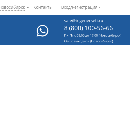
Новосибирск
Контакты
Вход/Регистрация
sale@ingenerseti.ru
8 (800) 100-56-66
Пн-Пт с 08:00 до 17:00 (Новосибирск)
Cб-Вс выходной (Новосибирск)