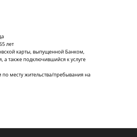
да
65 лет
овской карты, выпущенной Банком,
, а также подключившийся к услуге
 по месту жительства/пребывания на