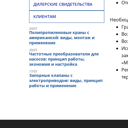
От
ДИЛЕРСКИЕ СВИДЕТЕЛЬСТВА
КЛИЕНТАМ
Необход
Гр
24/07
Полипропиленовые краны с
Во
американкой: виды, монтаж и
Во
применение
Ис
20/07
Частотные преобразователи для
за
насосов: принцип работы,
«М
экономия и настройка
Ре
17/07
Запорные клапаны с
те
электроприводом: виды, принцип
работы и применение