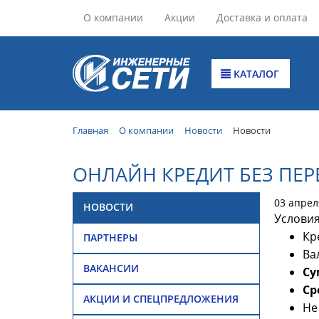
О компании
Акции
Доставка и оплата
КАТАЛОГ
Главная
О компании
Новости
Новости
ОНЛАЙН КРЕДИТ БЕЗ ПЕ
03 апрел
НОВОСТИ
Условия
Кр
ПАРТНЕРЫ
Ва
ВАКАНСИИ
Су
Ср
АКЦИИ И СПЕЦПРЕДЛОЖЕНИЯ
Не