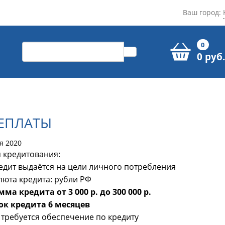
Ваш город:
0
0 руб.
РЕПЛАТЫ
я 2020
 кредитования:
едит выдаётся на цели личного потребления
люта кредита: рубли РФ
мма кредита от 3 000 р. до 300 000 р.
ок кредита 6 месяцев
 требуется обеспечение по кредиту