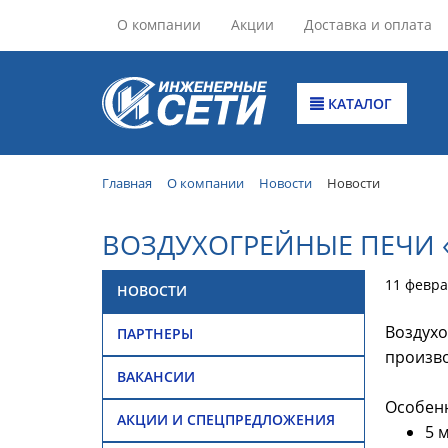
О компании
Акции
Доставка и оплата
КАТАЛОГ
Главная
О компании
Новости
Новости
ВОЗДУХОГРЕЙНЫЕ ПЕЧИ 
11 февра
НОВОСТИ
Воздухо
ПАРТНЕРЫ
произво
ВАКАНСИИ
Особенн
АКЦИИ И СПЕЦПРЕДЛОЖЕНИЯ
5 