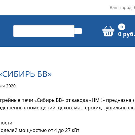
Ваш город:
0
0 руб.
«СИБИРЬ БВ»
ля 2020
грейные печи «Сибирь БВ» от завода «НМК» предназнач
дственных помещений, цехов, мастерских, сушильных кам
ости:
моделей мощностью от 4 до 27 кВт