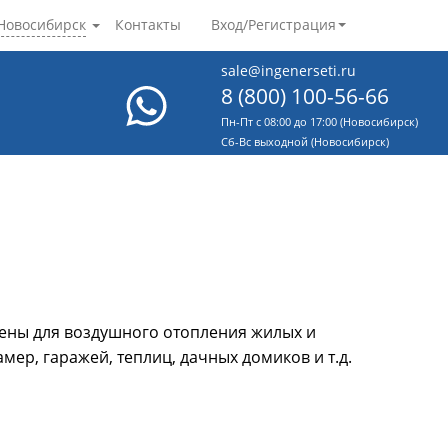
Новосибирск
Контакты
Вход/Регистрация
sale@ingenerseti.ru
8 (800) 100-56-66
Пн-Пт с 08:00 до 17:00 (Новосибирск)
Cб-Вс выходной (Новосибирск)
ены для воздушного отопления жилых и
ер, гаражей, теплиц, дачных домиков и т.д.