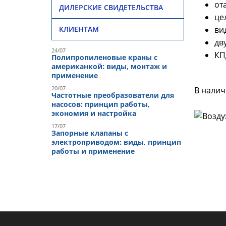
от
ДИЛЕРСКИЕ СВИДЕТЕЛЬСТВА
це
ви
КЛИЕНТАМ
дв
24/07
КП
Полипропиленовые краны с
американкой: виды, монтаж и
применение
20/07
В нали
Частотные преобразователи для
насосов: принцип работы,
экономия и настройка
17/07
Запорные клапаны с
электроприводом: виды, принцип
работы и применение