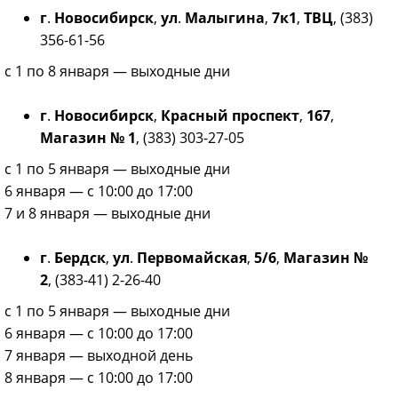
г
.
Новосибирск
,
ул
.
Малыгина
,
7к1
,
ТВЦ
, (383)
356-61-56
с 1 по 8 января — выходные дни
г
.
Новосибирск
,
Красный проспект
,
167
,
Магазин № 1
, (383) 303-27-05
с 1 по 5 января — выходные дни
6 января — с 10:00 до 17:00
7 и 8 января — выходные дни
г
.
Бердск
,
ул
.
Первомайская
,
5
/
6
,
Магазин №
2
, (383-41) 2-26-40
с 1 по 5 января — выходные дни
6 января — с 10:00 до 17:00
7 января — выходной день
8 января — с 10:00 до 17:00