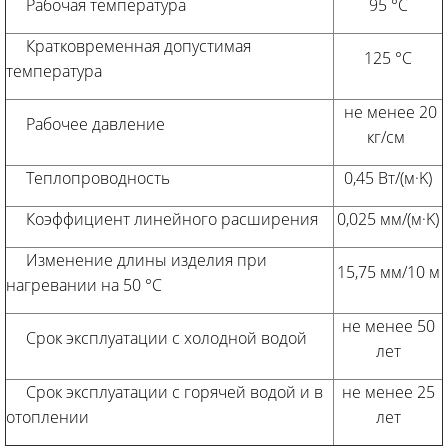
Рабочая температура
95 °С
Кратковременная допустимая
125 °С
температура
не менее 20
Рабочее давление
кг/см
Теплопроводность
0,45 Вт/(м·K)
Коэффициент линейного расширения
0,025 мм/(м·K)
Изменение длины изделия при
15,75 мм/10 м
нагревании на 50 °С
не менее 50
Срок эксплуатации с холодной водой
лет
Срок эксплуатации с горячей водой и в
не менее 25
отоплении
лет