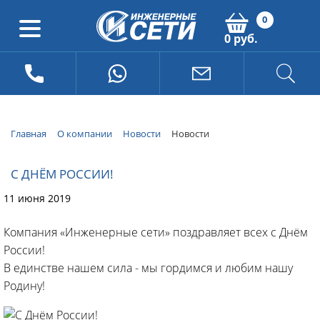
0
0 руб.
Главная
О компании
Новости
Новости
С ДНЁМ РОССИИ!
11 июня 2019
Компания «Инженерные сети» поздравляет всех с Днём
России!
В единстве нашем сила - мы гордимся и любим нашу
Родину!