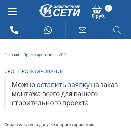
0
0 руб.
Главная
Проектирование
СРО
СРО - ПРОЕКТИРОВАНИЕ
Можно
оставить заявку
на
заказ
монтажа
всего
для
вашего
строительного
проекта
Свидетельство о допуске к проектированию