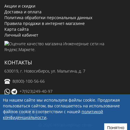
Акции и скидки
Доставка и оплата
Политика обработки персональных данных
Правила продажи в интернет-магазине
Карта сайта
Личный кабинет
КОНТАКТЫ
630019
, г.
Новосибирск
,
ул. Малыгина, д. 7
8(800)-100-56-66
+7(923)249-40-97
На нашем сайте мы используем файлы cookie. Продолжая
sale@ingenerseti.ru
пользоваться сайтом, вы соглашаетесь на использование
файлов cookie в соответствии с нашей
политикой
конфиденциальности
.
© 2026 «Инженерные сети»
Понятно