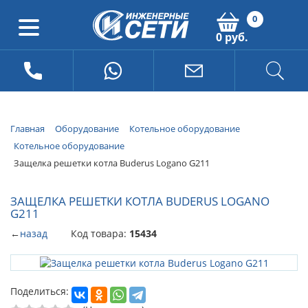
0
0 руб.
Главная
Оборудование
Котельное оборудование
Котельное оборудование
Защелка решетки котла Buderus Logano G211
ЗАЩЕЛКА РЕШЕТКИ КОТЛА BUDERUS LOGANO
G211
←
назад
Код товара:
15434
Поделиться: