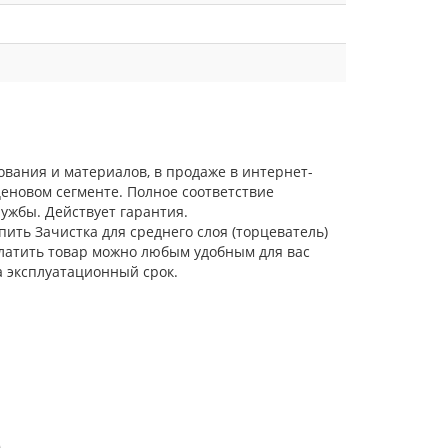
дования и материалов, в продаже в интернет-
еновом сегменте. Полное соответствие
ужбы. Действует гарантия.
пить Зачистка для среднего слоя (торцеватель)
платить товар можно любым удобным для вас
а эксплуатационный срок.