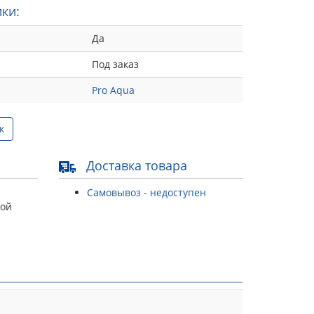
ки:
Да
Под заказ
Pro Aqua
к
Доставка товара
Самовывоз - недоступен
той