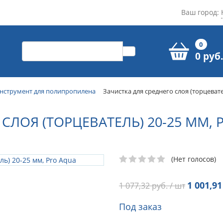
Ваш город:
0
0 руб.
нструмент для полипропилена
Зачистка для среднего слоя (торцевате
СЛОЯ (ТОРЦЕВАТЕЛЬ) 20-25 ММ, 
(Нет голосов)
1 001,91
1 077,32
руб. / шт
Под заказ