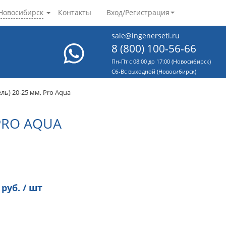
Новосибирск
Контакты
Вход/Регистрация
sale@ingenerseti.ru
8 (800) 100-56-66
Пн-Пт с 08:00 до 17:00 (Новосибирск)
Cб-Вс выходной (Новосибирск)
ль) 20-25 мм, Pro Aqua
PRO AQUA
руб. / шт