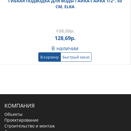
ГИБКАЯ ПОДВОДКА ДЛЯ ВОДЫ ГАЙКА-ГАЙКА 1/2", 50
СМ, ELKA
138,38
р.
128,69
р.
В наличии
В корзину
Быстрый заказ
КОМПАНИЯ
Объекты
Проектирование
Строительство и монтаж