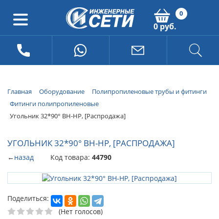
0
0 руб.
Главная
Оборудование
Полипропиленовые трубы и фитинги
Фитинги полипропиленовые
Угольник 32*90° ВН-НР, [Распродажа]
УГОЛЬНИК 32*90° ВН-НР, [РАСПРОДАЖА]
←
назад
Код товара:
44790
Поделиться:
(Нет голосов)