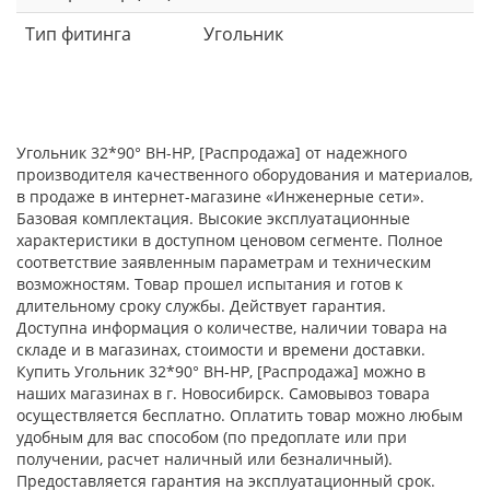
Тип фитинга
Угольник
Угольник 32*90° ВН-НР, [Распродажа] от надежного
производителя качественного оборудования и материалов,
в продаже в интернет-магазине «Инженерные сети».
Базовая комплектация. Высокие эксплуатационные
характеристики в доступном ценовом сегменте. Полное
соответствие заявленным параметрам и техническим
возможностям. Товар прошел испытания и готов к
длительному сроку службы. Действует гарантия.
Доступна информация о количестве, наличии товара на
складе и в магазинах, стоимости и времени доставки.
Купить Угольник 32*90° ВН-НР, [Распродажа] можно в
наших магазинах в г. Новосибирск. Самовывоз товара
осуществляется бесплатно. Оплатить товар можно любым
удобным для вас способом (по предоплате или при
получении, расчет наличный или безналичный).
Предоставляется гарантия на эксплуатационный срок.