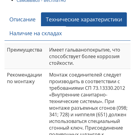
Самовывоз - Бесплатно
Описание
Технические характеристики
Наличие на складах
Преимущества
Имеет гальванопокрытие, что
способствует более коррозия
стойкости.
Рекомендации
Монтаж соединителей следует
по монтажу
производить в соответствии с
требованиями СП 73.13330.2012
«Внутренние санитарно-
технические системы». При
монтаже разъемных сгонов (098;
341; 728) и ниппеля (651) должен
использоваться специальный
сгонный ключ. Присоединение
поливочных шлангов к