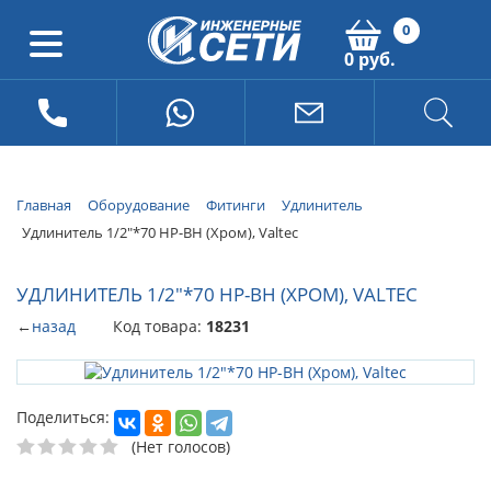
0
0 руб.
Главная
Оборудование
Фитинги
Удлинитель
Удлинитель 1/2"*70 НР-ВН (Хром), Valtec
УДЛИНИТЕЛЬ 1/2"*70 НР-ВН (ХРОМ), VALTEC
←
назад
Код товара:
18231
Поделиться:
(Нет голосов)