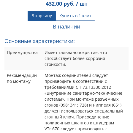
432,00
руб. / шт
В корзину
Купить в 1 клик
В наличии
Основные характеристики:
Преимущества
Имеет гальванопокрытие, что
способствует более коррозия
стойкости.
Рекомендации
Монтаж соединителей следует
по монтажу
производить в соответствии с
требованиями СП 73.13330.2012
«Внутренние санитарно-технические
системы». При монтаже разъемных
сгонов (098; 341; 728) и ниппеля (651)
должен использоваться специальный
сгонный ключ. Присоединение
поливочных шлангов к штуцерам
VTr.670 следует производить с