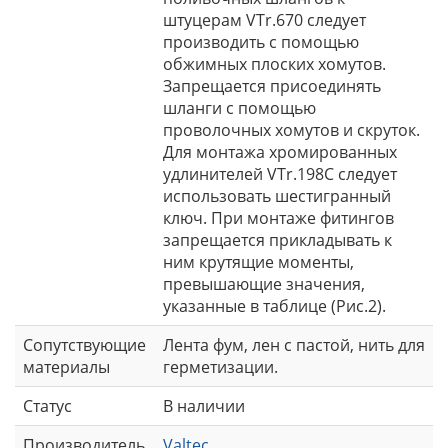
штуцерам VTr.670 следует
производить с помощью
обжимных плоских хомутов.
Запрещается присоединять
шланги с помощью
проволочных хомутов и скруток.
Для монтажа хромированных
удлинителей VTr.198C следует
использовать шестигранный
ключ. При монтаже фитингов
запрещается прикладывать к
ним крутящие моменты,
превышающие значения,
указанные в таблице (Рис.2).
Сопутствующие
Лента фум, лен с пастой, нить для
материалы
герметизации.
Статус
В наличии
Производитель
Valtec