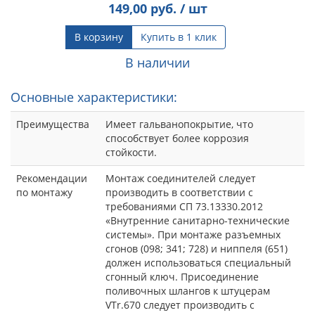
149,00
руб. / шт
В корзину
Купить в 1 клик
В наличии
Основные характеристики:
Преимущества
Имеет гальванопокрытие, что
способствует более коррозия
стойкости.
Рекомендации
Монтаж соединителей следует
по монтажу
производить в соответствии с
требованиями СП 73.13330.2012
«Внутренние санитарно-технические
системы». При монтаже разъемных
сгонов (098; 341; 728) и ниппеля (651)
должен использоваться специальный
сгонный ключ. Присоединение
поливочных шлангов к штуцерам
VTr.670 следует производить с