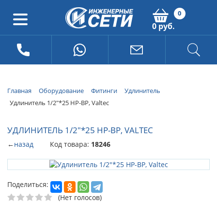
0
0 руб.
Главная
Оборудование
Фитинги
Удлинитель
Удлинитель 1/2"*25 НР-ВР, Valtec
УДЛИНИТЕЛЬ 1/2"*25 НР-ВР, VALTEC
←
назад
Код товара:
18246
Поделиться:
(Нет голосов)