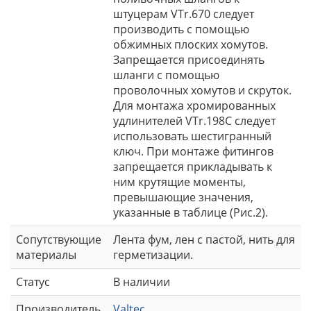
штуцерам VTr.670 следует
производить с помощью
обжимных плоских хомутов.
Запрещается присоединять
шланги с помощью
проволочных хомутов и скруток.
Для монтажа хромированных
удлинителей VTr.198C следует
использовать шестигранный
ключ. При монтаже фитингов
запрещается прикладывать к
ним крутящие моменты,
превышающие значения,
указанные в таблице (Рис.2).
Сопутствующие
Лента фум, лен с пастой, нить для
материалы
герметизации.
Статус
В наличии
Производитель
Valtec