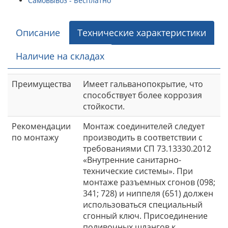
Самовывоз - Бесплатно
Описание
Технические характеристики
Наличие на складах
Преимущества
Имеет гальванопокрытие, что
способствует более коррозия
стойкости.
Рекомендации
Монтаж соединителей следует
по монтажу
производить в соответствии с
требованиями СП 73.13330.2012
«Внутренние санитарно-
технические системы». При
монтаже разъемных сгонов (098;
341; 728) и ниппеля (651) должен
использоваться специальный
сгонный ключ. Присоединение
поливочных шлангов к