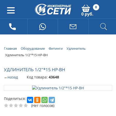
0
0 руб.
Главная
Оборудование
Фитинги
Удлинитель
Удлинитель 1/2"*15 НР-ВН
УДЛИНИТЕЛЬ 1/2"*15 НР-ВН
←
назад
Код товара:
43648
Поделиться:
(Нет голосов)