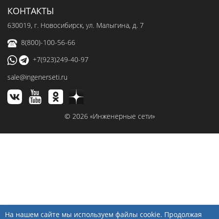
КОНТАКТЫ
630019
, г.
Новосибирск
,
ул. Малыгина, д. 7
8(800)-100-56-66
+7(923)249-40-97
sale@ingenerseti.ru
© 2026 «Инженерные сети»
На нашем сайте мы используем файлы cookie. Продолжая