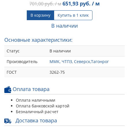
651,93
руб. / м
701,00
руб. / м
В корзину
Купить в 1 клик
В наличии
Основные характеристики:
Статус
В наличии
Производитель
ММК, ЧТПЗ, Северск,Тагонрог
ГОСТ
3262-75
Оплата товара
Оплата наличными
Оплата банковской картой
Безналичный расчет
Доставка товара