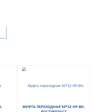
,
МУФТА ПЕРЕХОДНАЯ 50*32 НР-ВН,
МУФТА 
РОСТУРПЛАСТ
КЛЮЧ 5