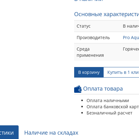
Основные характеристи
Статус
В нали
Производитель
Pro Aq
Среда
Горяче
применения
В корзину
Купить в 1 кли
Оплата товара
Оплата наличными
Оплата банковской кар
Безналичный расчет
стики
Наличие на складах