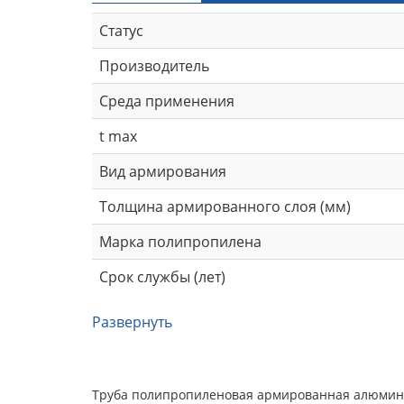
Статус
Производитель
Среда применения
t max
Вид армирования
Толщина армированного слоя (мм)
Марка полипропилена
Срок службы (лет)
Развернуть
Труба полипропиленовая армированная алюминием