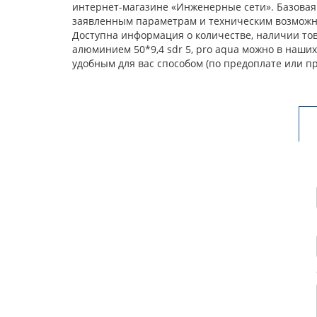
интернет-магазине «Инженерные сети». Базовая
заявленным параметрам и техническим возможнос
Доступна информация о количестве, наличии тов
алюминием 50*9,4 sdr 5, pro aqua можно в наши
удобным для вас способом (по предоплате или п