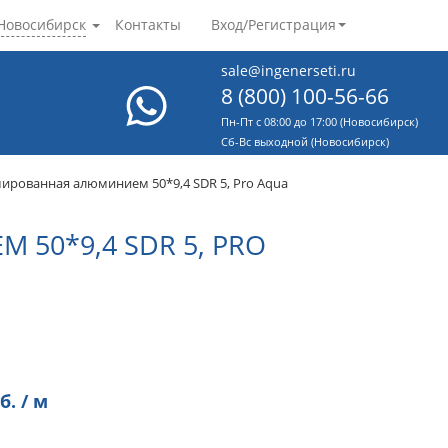
Новосибирск
Контакты
Вход/Регистрация
sale@ingenerseti.ru
8 (800) 100-56-66
Пн-Пт с 08:00 до 17:00 (Новосибирск)
Cб-Вс выходной (Новосибирск)
ированная алюминием 50*9,4 SDR 5, Pro Aqua
0*9,4 SDR 5, PRO
б. / м