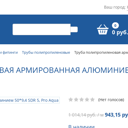
Ваш город:
0
0 руб.
и фитинги
Трубы полипропиленовые
Труба полипропиленовая арм
АЯ АРМИРОВАННАЯ АЛЮМИНИЕМ 5
(Нет голосов)
943,15
ру
1 014,14
руб. / м
В наличии