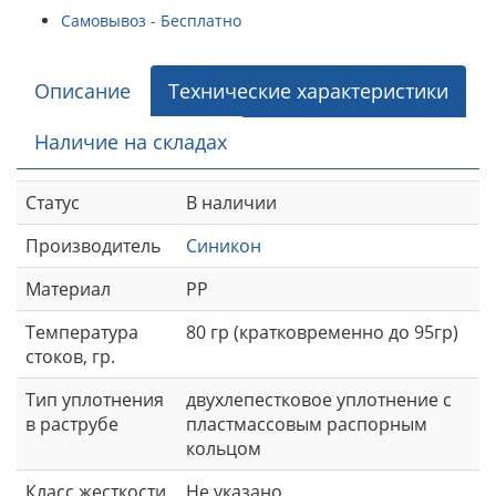
Самовывоз - Бесплатно
Описание
Технические характеристики
Наличие на складах
Статус
В наличии
Производитель
Синикон
Материал
РР
Температура
80 гр (кратковременно до 95гр)
стоков, гр.
Тип уплотнения
двухлепестковое уплотнение с
в раструбе
пластмассовым распорным
кольцом
Класс жесткости
Не указано