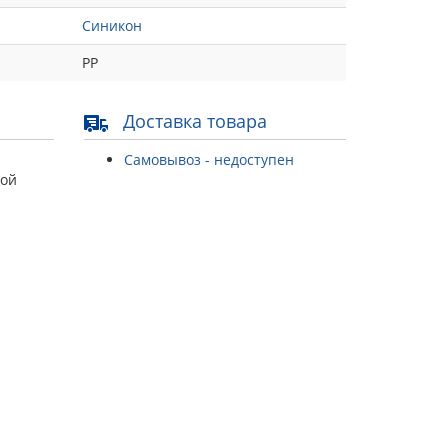
Синикон
РР
Доставка товара
Самовывоз - недоступен
той