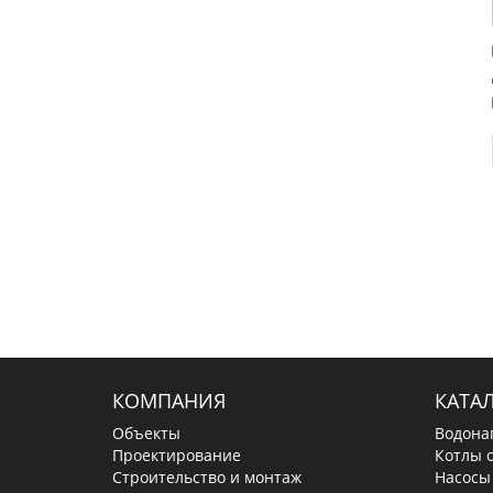
КОМПАНИЯ
КАТА
Объекты
Водона
Проектирование
Котлы 
Строительство и монтаж
Насосы