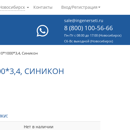
Новосибирск
Контакты
Вход/Регистрация
sale@ingenerseti.ru
8 (800) 100-56-66
Пн-Пт с 08:00 до 17:00 (Новосибирск)
Cб-Вс выходной (Новосибирск)
0*1000*3,4, Синикон
0*3,4, СИНИКОН
ки:
Нет в наличии