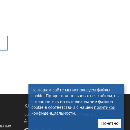
На нашем сайте мы используем файлы
cookie. Продолжая пользоваться сайтом, вы
соглашаетесь на использование файлов
КОНТАКТЫ
cookie в соответствии с нашей
политикой
конфиденциальности
.
630019
, г.
Новосибирск
,
ул. Малыгина,
д. 7
Понятно
льных