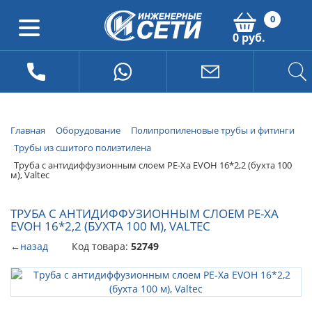
0
0 руб.
Главная
Оборудование
Полипропиленовые трубы и фитинги
Трубы из сшитого полиэтилена
Труба с антидиффузионным слоем PE-Xa EVOH 16*2,2 (бухта 100
м), Valtec
ТРУБА С АНТИДИФФУЗИОННЫМ СЛОЕМ PE-XA
EVOH 16*2,2 (БУХТА 100 М), VALTEC
←
назад
Код товара:
52749