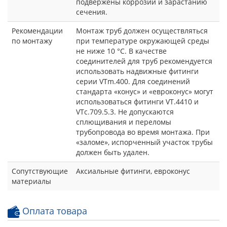
подвержены коррозии и зарастанию
сечения.
Рекомендации
Монтаж труб должен осуществляться
по монтажу
при температуре окружающей среды
не ниже 10 °С. В качестве
соединителей для труб рекомендуется
использовать надвижные фитинги
серии VTm.400. Для соединений
стандарта «конус» и «евроконус» могут
использоваться фитинги VT.4410 и
VTc.709.5.3. Не допускаются
сплющивания и переломы
трубопровода во время монтажа. При
«заломе», испорченный участок трубы
должен быть удален.
Сопутствующие
Аксиальные фитинги, евроконус
материалы
Оплата товара