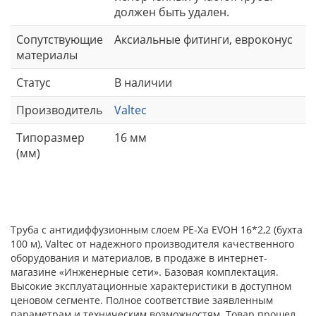
должен быть удален.
Сопутствующие
Аксиальные фитинги, евроконус
материалы
Статус
В наличии
Производитель
Valtec
Типоразмер
16 мм
(мм)
Труба с антидиффузионным слоем PE-Xa EVOH 16*2,2 (бухта
100 м), Valtec от надежного производителя качественного
оборудования и материалов, в продаже в интернет-
магазине «Инженерные сети». Базовая комплектация.
Высокие эксплуатационные характеристики в доступном
ценовом сегменте. Полное соответствие заявленным
параметрам и техническим возможностям. Товар прошел