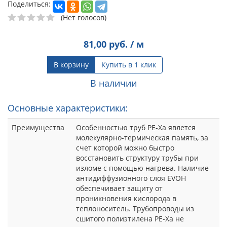
Поделиться:
(Нет голосов)
81,00
руб. / м
В корзину
Купить в 1 клик
В наличии
Основные характеристики:
Преимущества
Особенностью труб PE-Xа явлется
молекулярно-термическая память, за
счет которой можно быстро
восстановить структуру трубы при
изломе с помощью нагрева. Наличие
антидиффузионного слоя EVOH
обеспечивает защиту от
проникновения кислорода в
теплоноситель. Трубопроводы из
сшитого полиэтилена PE-Xа не