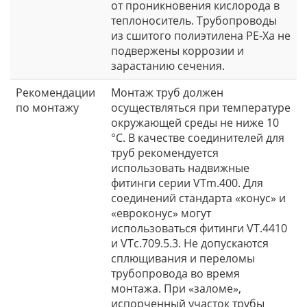
от проникновения кислорода в
теплоноситель. Трубопроводы
из сшитого полиэтилена PE-Xа не
подвержены коррозии и
зарастанию сечения.
Рекомендации
Монтаж труб должен
по монтажу
осуществляться при температуре
окружающей среды не ниже 10
°С. В качестве соединителей для
труб рекомендуется
использовать надвижные
фитинги серии VTm.400. Для
соединений стандарта «конус» и
«евроконус» могут
использоваться фитинги VT.4410
и VTc.709.5.3. Не допускаются
сплющивания и переломы
трубопровода во время
монтажа. При «заломе»,
испорченный участок трубы