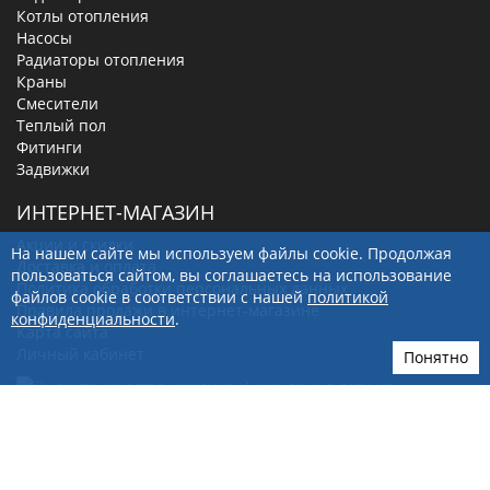
Котлы отопления
Насосы
Радиаторы отопления
Краны
Смесители
Теплый пол
Фитинги
Задвижки
ИНТЕРНЕТ-МАГАЗИН
Акции и скидки
На нашем сайте мы используем файлы cookie. Продолжая
Доставка и оплата
пользоваться сайтом, вы соглашаетесь на использование
Политика обработки персональных данных
файлов cookie в соответствии с нашей
политикой
Правила продажи в интернет-магазине
конфиденциальности
.
Карта сайта
Личный кабинет
Понятно
КОНТАКТЫ
630019
, г.
Новосибирск
,
ул. Малыгина, д. 7