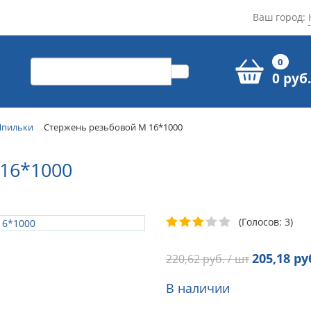
Ваш город:
0
0 руб.
пильки
Стержень резьбовой М 16*1000
16*1000
(Голосов: 3)
205,18
руб
220,62
руб. / шт
В наличии