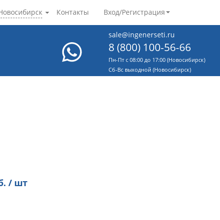
Новосибирск
Контакты
Вход/Регистрация
sale@ingenerseti.ru
8 (800) 100-56-66
Пн-Пт с 08:00 до 17:00 (Новосибирск)
Cб-Вс выходной (Новосибирск)
. / шт