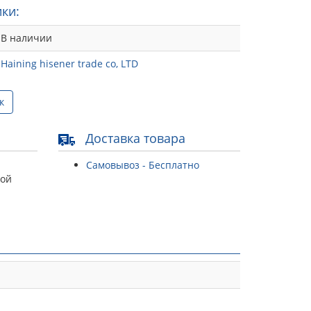
ки:
В наличии
Haining hisener trade co, LTD
к
Доставка товара
Самовывоз - Бесплатно
той