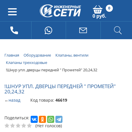
0
0 руб.
Главная
Оборудование
Клапаны, вентили
Клапаны трехходовые
!Шнур упл. дверцы передней " Прометей" 20,24,32
!ШНУР УПЛ. ДВЕРЦЫ ПЕРЕДНЕЙ " ПРОМЕТЕЙ"
20,24,32
←
назад
Код товара:
46619
Поделиться:
(Нет голосов)