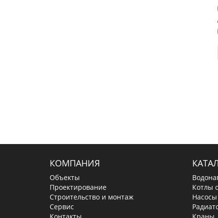
КОМПАНИЯ
КАТА
Объекты
Водона
Проектирование
Котлы 
Строительство и монтаж
Насосы
Сервис
Радиат
Контакты
Краны