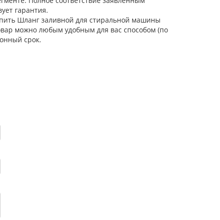
егменте. Полное соответствие заявленным
ует гарантия.
Купить Шланг заливной для стиральной машины
товар можно любым удобным для вас способом (по
онный срок.