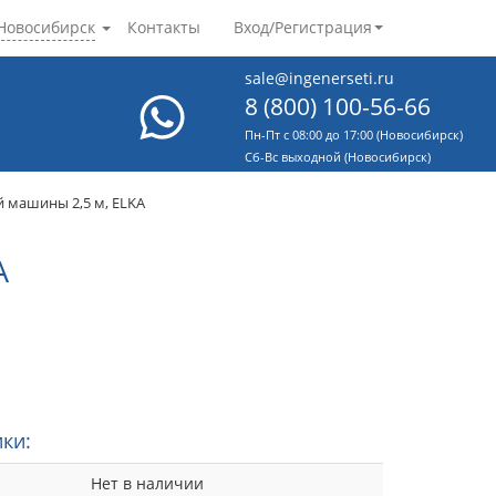
Новосибирск
Контакты
Вход/Регистрация
sale@ingenerseti.ru
8 (800) 100-56-66
Пн-Пт с 08:00 до 17:00 (Новосибирск)
Cб-Вс выходной (Новосибирск)
 машины 2,5 м, ELKA
A
ки:
Нет в наличии