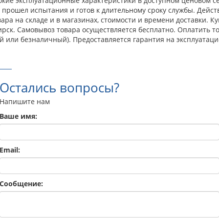
окие эксплуатационные характеристики в доступном ценовом с
прошел испытания и готов к длительному сроку службы. Действ
ара на складе и в магазинах, стоимости и времени доставки. 
ибирск. Самовывоз товара осуществляется бесплатно. Оплатить 
й или безналичный). Предоставляется гарантия на эксплуатаци
Остались вопросы?
Напишите нам
Ваше имя:
Email:
Сообщение: