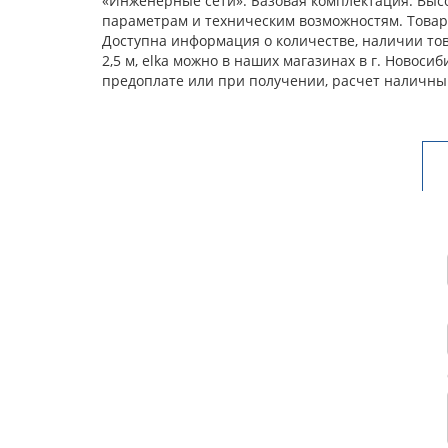
«Инженерные сети». Базовая комплектация. Выс
параметрам и техническим возможностям. Товар 
Доступна информация о количестве, наличии тов
2,5 м, elka можно в наших магазинах в г. Новос
предоплате или при получении, расчет наличны