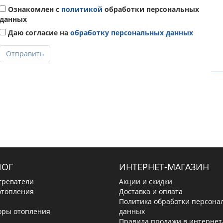
Ознакомлен с
политикой
обработки персональных
данных
Даю согласие на
обработку персональных данных
Отправить
ЛОГ
ИНТЕРНЕТ-МАГАЗИН
греватели
Акции и скидки
отопления
Доставка и оплата
Политика обработки персона
оры отопления
данных
Правила продажи в интернет