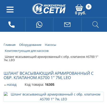
0
0 руб.
Главная
Оборудование
Насосы
Комплектующие для насосов
Шланг всасывающий армированный с обр. клапаном AS700 1"
7м, LEO
ШЛАНГ ВСАСЫВАЮЩИЙ АРМИРОВАННЫЙ С
ОБР. КЛАПАНОМ AS700 1" 7М, LEO
←
назад
Код товара:
16305