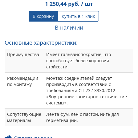
1 250,44
руб. / шт
В корзину
Купить в 1 клик
В наличии
Основные характеристики:
Преимущества
Имеет гальванопокрытие, что
способствует более коррозия
стойкости.
Рекомендации
Монтаж соединителей следует
по монтажу
производить в соответствии с
требованиями СП 73.13330.2012
«Внутренние санитарно-технические
системы».
Сопутствующие
Лента фум, лен с пастой, нить для
материалы
герметизации.