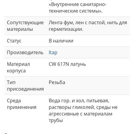
«Внутренние санитарно-
технические системы».
Сопутствующие
Лента фум, лен с пастой, нить для
материалы
герметизации.
Статус
В наличии
Производитель
Itap
Материал
CW 617N латунь
корпуса
Тип
Резьба
присоединения
Среда
Вода гор. и хол, питьевая,
применения
растворы гликолей, среды не
агрессивные с материалам
трубы