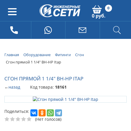
0
0 руб.
Главная
Оборудование
Фитинги
Сгон
Сгон прямой 1 1/4" ВН-НР Itap
СГОН ПРЯМОЙ 1 1/4" ВН-НР ITAP
←
назад
Код товара:
18161
Поделиться:
(Нет голосов)