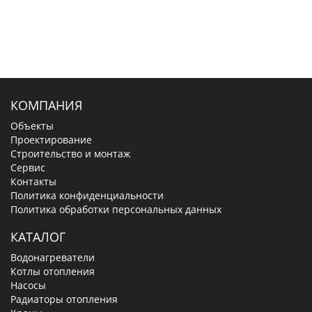
КОМПАНИЯ
Объекты
Проектирование
Строительство и монтаж
Сервис
Контакты
Политика конфиденциальности
Политика обработки персональных данных
КАТАЛОГ
Водонагреватели
Котлы отопления
Насосы
Радиаторы отопления